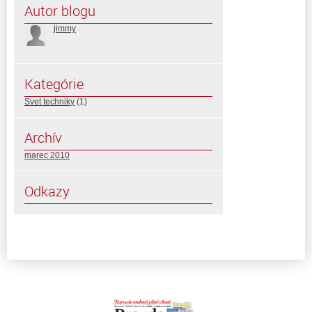
Autor blogu
jimmy
Kategórie
Svet techniky
(1)
Archív
marec 2010
Odkazy